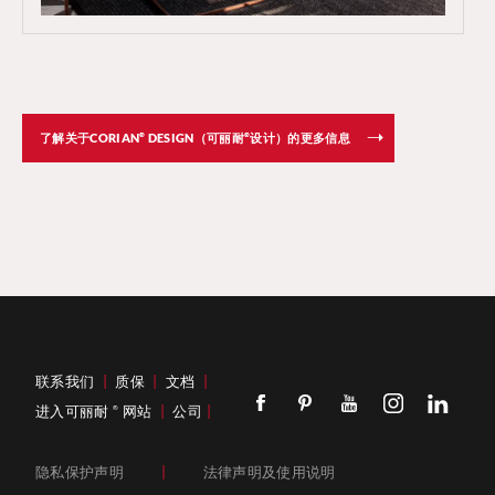
®
®
了解关于CORIAN
DESIGN（可丽耐
设计）的更多信息
联系我们
|
质保
|
文档
|
进入可丽耐
网站
|
公司
|
®
隐私保护声明
|
法律声明及使用说明