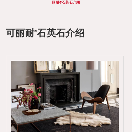
丽耐®石英石介绍
可丽耐
石英石介绍
®